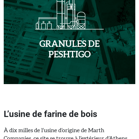
GRANULES DE
PESHTIGO
L’usine de farine de bois
À dix milles de l’usine d’origine de Marth
Companies, ce site se trouve à l’extérieur d’Athens,