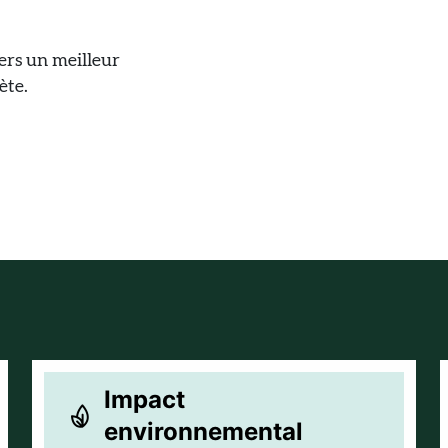
ers un meilleur
ète.
Impact
environnemental