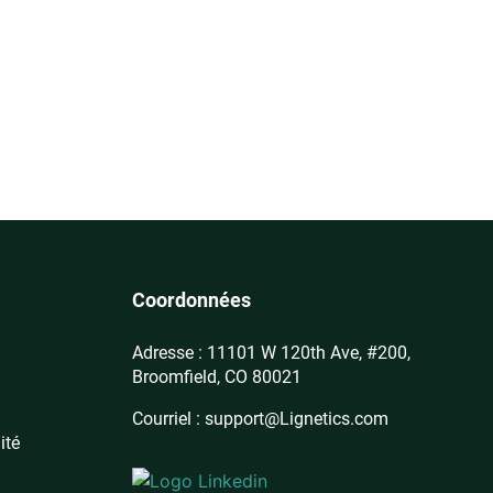
Coordonnées
Adresse : 11101 W 120th Ave, #200,
Broomfield, CO 80021
Courriel : support@Lignetics.com
ité