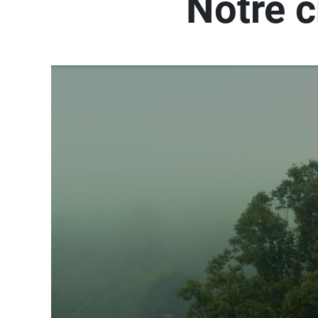
Notre c