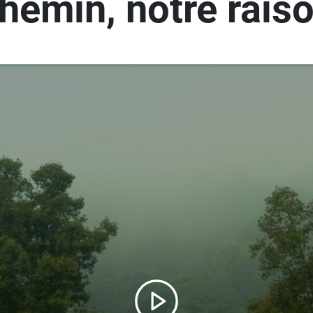
hemin, notre raiso