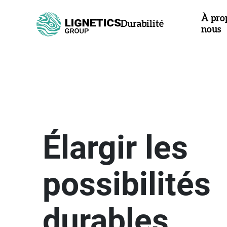
À pro
Durabilité
nous
Élargir les
possibilités
durables