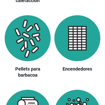
calefacción
Pellets para
Encendedores
barbacoa