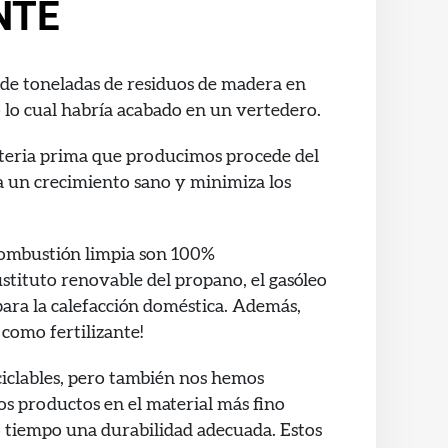
NTE
 de toneladas de residuos de madera en
lo cual habría acabado en un vertedero.
teria prima que producimos procede del
a un crecimiento sano y minimiza los
combustión limpia son 100%
stituto renovable del propano, el gasóleo
 para la calefacción doméstica. Además,
 como fertilizante!
ciclables, pero también nos hemos
s productos en el material más fino
 tiempo una durabilidad adecuada. Estos