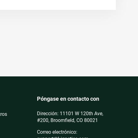
Póngase en contacto con
Dirección: 11101 W 120th Ave,
tros
#200, Broomfield, CO 80021
Correo electrónico: