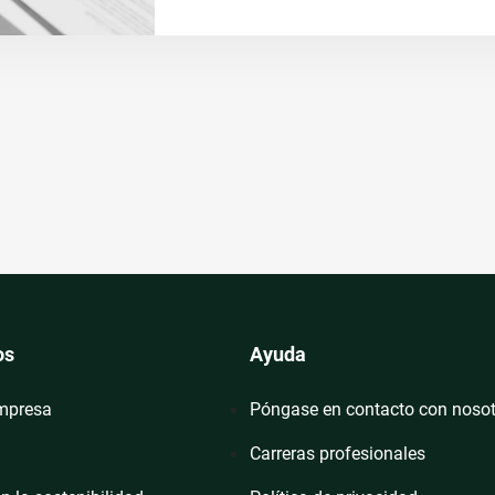
os
Ayuda
empresa
Póngase en contacto con noso
Carreras profesionales