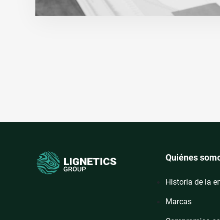
Quiénes som
Historia de la 
Marcas