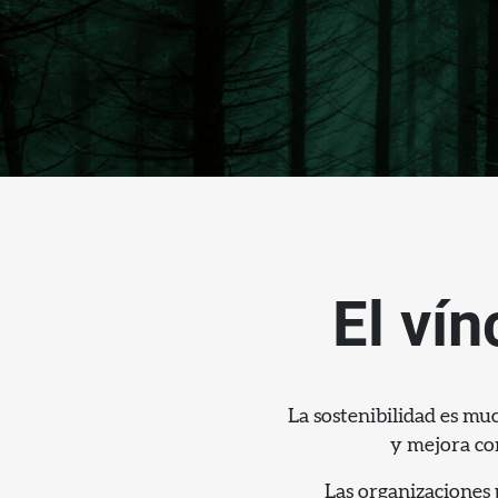
El vín
La sostenibilidad es mu
y mejora con
Las organizaciones 