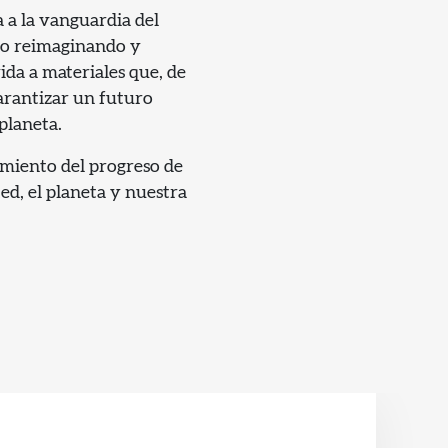
a a la vanguardia del
do reimaginando y
ida a materiales que, de
arantizar un futuro
planeta.
imiento del progreso de
ed, el planeta y nuestra