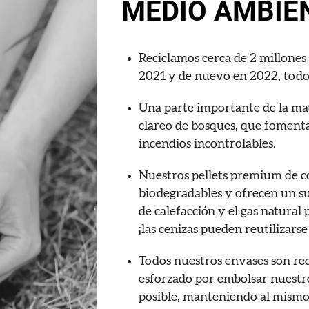
MEDIO AMBIE
Reciclamos cerca de 2 millones
2021 y de nuevo en 2022, todo 
Una parte importante de la ma
clareo de bosques, que foment
incendios incontrolables.
Nuestros pellets premium de 
biodegradables y ofrecen un su
de calefacción y el gas natural
¡las cenizas pueden reutilizarse
Todos nuestros envases son re
esforzado por embolsar nuestro
posible, manteniendo al mismo