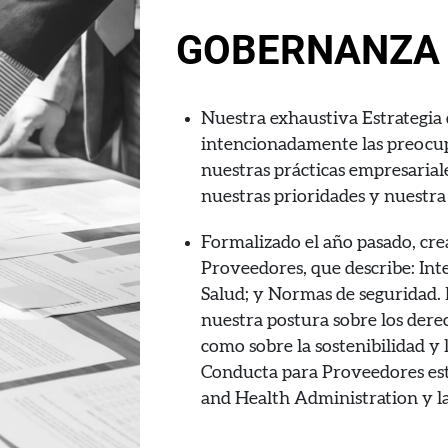
GOBERNANZA
Nuestra exhaustiva Estrategia 
intencionadamente las preocup
nuestras prácticas empresariale
nuestras prioridades y nuestra
Formalizado el año pasado, cr
Proveedores, que describe: Int
Salud; y Normas de seguridad
nuestra postura sobre los derec
como sobre la sostenibilidad y 
Conducta para Proveedores está
and Health Administration y la