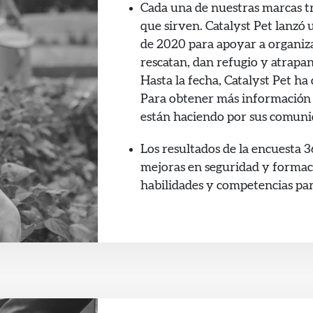
Cada una de nuestras marcas tr
que sirven. Catalyst Pet lanzó
de 2020 para apoyar a organiza
rescatan, dan refugio y atrapan
Hasta la fecha, Catalyst Pet h
Para obtener más información 
están haciendo por sus comuni
Los resultados de la encuesta 
mejoras en seguridad y formac
habilidades y competencias par