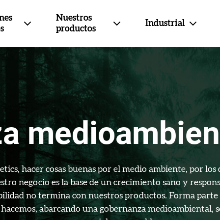
nes
Nuestros
Industrial
s
productos
a medioambienta
etics, hacer cosas buenas por el medio ambiente, por los
stro negocio es la base de un crecimiento sano y respons
bilidad no termina con nuestros productos. Forma parte
 hacemos, abarcando una gobernanza medioambiental, s