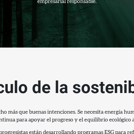
empresarial responsable.
culo de la sosteni
cho más que buenas intenciones. Se necesita energía hu
tinua para apoyar el progreso y el equilibrio ecológico a
progresistas están desarrollando programas ESG para re