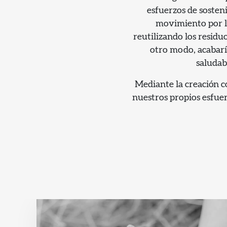
esfuerzos de sosteni
movimiento por l
reutilizando los residu
otro modo, acabarí
saludab
Mediante la creación c
nuestros propios esfuer