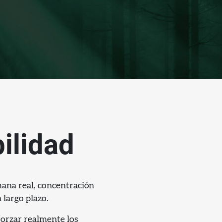
bilidad
mana real, concentración
 largo plazo.
forzar realmente los