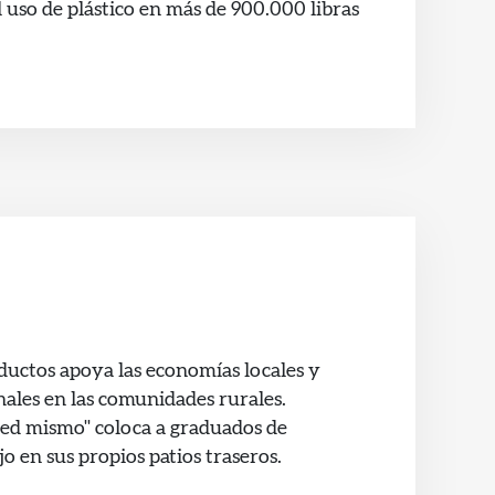
 uso de plástico en más de 900.000 libras
ductos apoya las economías locales y
ales en las comunidades rurales.
ed mismo" coloca a graduados de
o en sus propios patios traseros.